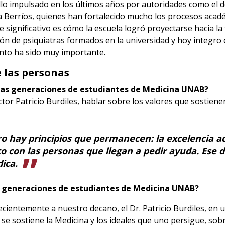
lo impulsado en los últimos años por autoridades como el doc
na Berríos, quienes han fortalecido mucho los procesos acadé
significativo es cómo la escuela logró proyectarse hacia la
ón de psiquiatras formados en la universidad y hoy integro
ento ha sido muy importante.
e las personas
vas generaciones de estudiantes de Medicina UNAB?
tor Patricio Burdiles, hablar sobre los valores que sostiene
o hay principios que permanecen: la excelencia ac
o con las personas que llegan a pedir ayuda. Ese 
ica.
s generaciones de estudiantes de Medicina UNAB?
ecientemente a nuestro decano, el Dr. Patricio Burdiles, en 
 se sostiene la Medicina y los ideales que uno persigue, sobr