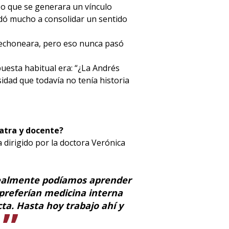
zo que se generara un vínculo
udó mucho a consolidar un sentido
echoneara, pero eso nunca pasó
uesta habitual era: “¿La Andrés
dad que todavía no tenía historia
atra y docente?
a dirigido por la doctora Verónica
 realmente podíamos aprender
preferían medicina interna
ta. Hasta hoy trabajo ahí y