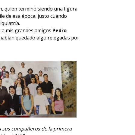
h, quien terminó siendo una figura
le de esa época, justo cuando
iquiatría.
to a mis grandes amigos
Pedro
 habían quedado algo relegadas por
 a sus compañeros de la primera