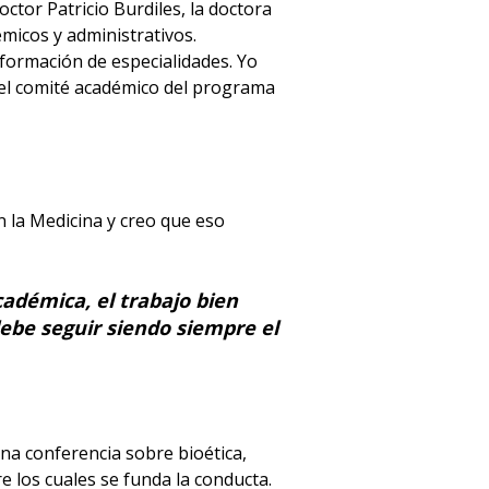
tor Patricio Burdiles, la doctora
micos y administrativos.
 formación de especialidades. Yo
 el comité académico del programa
n la Medicina y creo que eso
adémica, el trabajo bien
debe seguir siendo siempre el
una conferencia sobre bioética,
e los cuales se funda la conducta.