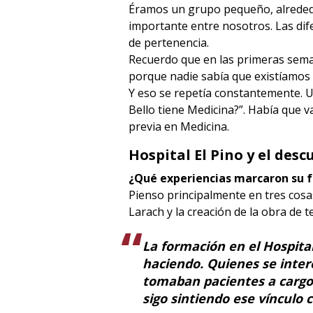
Éramos un grupo pequeño, alrededor
importante entre nosotros. Las dif
de pertenencia.
Recuerdo que en las primeras sem
porque nadie sabía que existíamos
Y eso se repetía constantemente. U
Bello tiene Medicina?”. Había que 
previa en Medicina.
Hospital El Pino y el des
¿Qué experiencias marcaron su f
Pienso principalmente en tres cosas:
Larach y la creación de la obra de t
La formación en el Hospit
haciendo. Quienes se inter
tomaban pacientes a cargo 
sigo sintiendo ese vínculo 