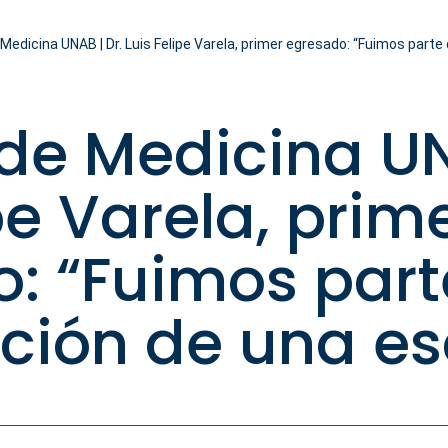
Medicina UNAB | Dr. Luis Felipe Varela, primer egresado: “Fuimos parte
de Medicina UN
pe Varela, prim
: “Fuimos part
ción de una es