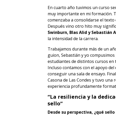
En cuarto año tuvimos un curso sem
muy importante en mi formación. Tu
comenzaba a consolidarse el texto
Después vino otro hito muy signific
Swinburn, Blas Alid y Sebastián 
la intensidad de la carrera.
Trabajamos durante más de un año e
guion, Sebastián y yo compusimos 
estudiantes de distintos cursos en t
Incluso contamos con el apoyo del 
conseguir una sala de ensayo. Fin
Casona de Las Condes y tuvo una r
experiencia profundamente format
“La resiliencia y la dedic
sello”
Desde su perspectiva, ¿qué sello 