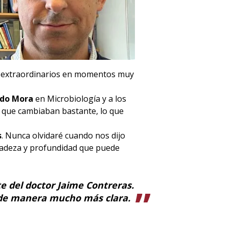
s extraordinarios en momentos muy
do Mora
en Microbiología y a los
s que cambiaban bastante, lo que
s
. Nunca olvidaré cuando nos dijo
icadeza y profundidad que puede
e del doctor
Jaime Contreras
.
se de manera mucho más clara.