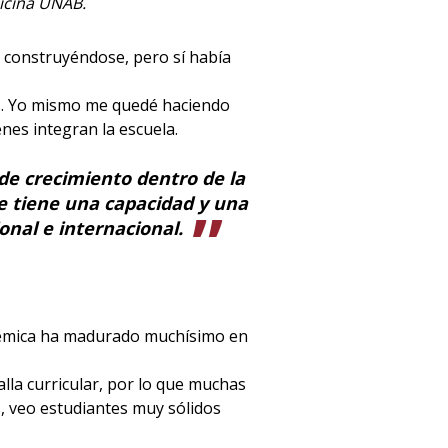
icina UNAB.
ba construyéndose, pero sí había
tes. Yo mismo me quedé haciendo
es integran la escuela.
de crecimiento dentro de la
ue tiene una capacidad y una
onal e internacional.
cadémica ha madurado muchísimo en
la curricular, por lo que muchas
, veo estudiantes muy sólidos