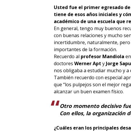
Usted fue el primer egresado d
tiene de esos años iniciales y có
académico de una escuela que r
En general, tengo muy buenos rec
con buenas relaciones y mucho sen
incertidumbre, naturalmente, pero
importantes de la formación.
Recuerdo al
profesor Mandiola
en
doctores
Werner Apt
y
Jorge Sap
nos obligaba a estudiar mucho y a d
También recuerdo con especial apre
que “los pulpejos son el mejor reg
alcanzar un buen examen físico.
Otro momento decisivo fue 
Con ellos, la organización
¿Cuáles eran los principales de