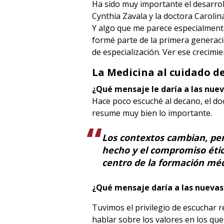
Ha sido muy importante el desarrol
Cynthia Zavala y la doctora Caroli
Y algo que me parece especialmente 
formé parte de la primera generaci
de especialización. Ver ese crecimi
La Medicina al cuidado d
¿Qué mensaje le daría a las nue
Hace poco escuché al decano, el doc
resume muy bien lo importante.
Los contextos cambian, per
hecho y el compromiso étic
centro de la formación méd
¿Qué mensaje daría a las nueva
Tuvimos el privilegio de escuchar r
hablar sobre los valores en los que