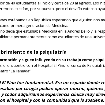
 de 40 estudiantes al inicio y cerca de 20 al egreso. Eso hi
erencias existían, por supuesto, pero el desafío externo ay
anas estábamos en República esperando que alguien nos m
 como primera generación de Medicina.
no decía que estudiaba Medicina en la Andrés Bello y la resp
validarse permanentemente como estudiantes de una universi
cubrimiento de la psiquiatría
ormación y siguen influyendo en su trabajo como psiqui
 el encuentro con el Hospital El Pino, el curso de Psiquiatrí
eatro “La llamada”.
al El Pino fue fundamental. Era un espacio donde
esaban por cirugía podían operar mucho, quienes 
y todos adquiríamos experiencia clínica muy direc
con el hospital y con la comunidad que lo sostiene.