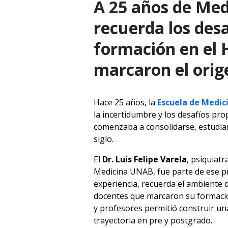
A 25 años de Med
recuerda los desa
formación en el H
marcaron el orige
Hace 25 años, la
Escuela de Medici
la incertidumbre y los desafíos pr
comenzaba a consolidarse, estudia
siglo.
El
Dr. Luis Felipe Varela
, psiquiat
Medicina UNAB, fue parte de ese p
experiencia, recuerda el ambiente d
docentes que marcaron su formació
y profesores permitió construir un
trayectoria en pre y postgrado.