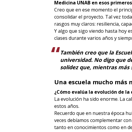
Medicina UNAB en esos primeros
Creo que en ese momento el principa
consolidar el proyecto. Tal vez tod
rasgos muy claros: resiliencia, cap
Y algo que sigo viendo hasta hoy e
clases durante varios años y siemp
También creo que la Escuel
universidad. No digo que d
solidez que, mientras más 
Una escuela mucho más m
¿Cómo evalúa la evolución de la 
La evolución ha sido enorme. La ca
estos años.
Recuerdo que en nuestra época hub
veces debíamos complementar con l
tanto en conocimientos como en d