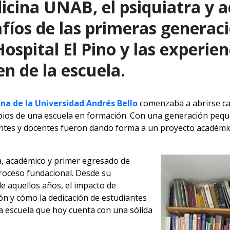
icina UNAB, el psiquiatra y 
fíos de las primeras generaci
ospital El Pino y las experie
n de la escuela.
na de la Universidad Andrés Bello
comenzaba a abrirse c
opios de una escuela en formación. Con una generación pequ
ntes y docentes fueron dando forma a un proyecto académi
ra, académico y primer egresado de
roceso fundacional. Desde su
e aquellos años, el impacto de
n y cómo la dedicación de estudiantes
a escuela que hoy cuenta con una sólida