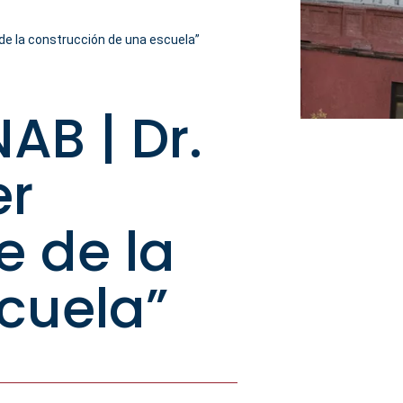
 de la construcción de una escuela”
AB | Dr.
er
e de la
cuela”