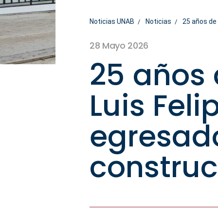
Noticias UNAB
Noticias
25 años de 
28 Mayo 2026
25 años 
Luis Feli
egresado
construc