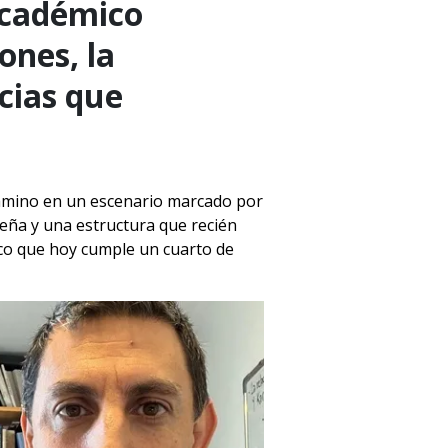
académico
ones, la
ncias que
amino en un escenario marcado por
eña y una estructura que recién
co que hoy cumple un cuarto de