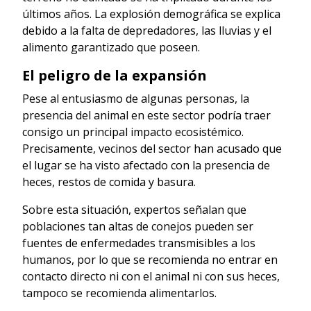
últimos años. La explosión demográfica se explica
debido a la falta de depredadores, las lluvias y el
alimento garantizado que poseen.
El peligro de la expansión
Pese al entusiasmo de algunas personas, la
presencia del animal en este sector podría traer
consigo un principal impacto ecosistémico.
Precisamente, vecinos del sector han acusado que
el lugar se ha visto afectado con la presencia de
heces, restos de comida y basura.
Sobre esta situación, expertos señalan que
poblaciones tan altas de conejos pueden ser
fuentes de enfermedades transmisibles a los
humanos, por lo que se recomienda no entrar en
contacto directo ni con el animal ni con sus heces,
tampoco se recomienda alimentarlos.